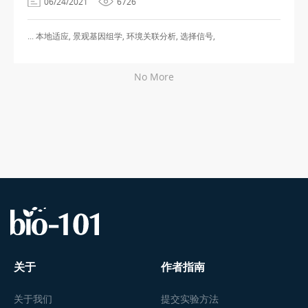
06/24/2021
6726
... 本地适应, 景观基因组学, 环境关联分析, 选择信号,
No More
关于
作者指南
关于我们
提交实验方法