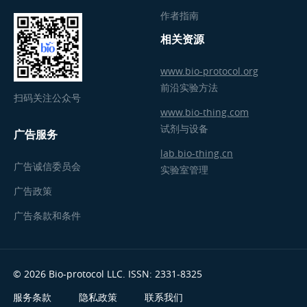
作者指南
相关资源
www.bio-protocol.org
前沿实验方法
扫码关注公众号
www.bio-thing.com
试剂与设备
广告服务
lab.bio-thing.cn
广告诚信委员会
实验室管理
广告政策
广告条款和条件
© 2026 Bio-protocol LLC. ISSN: 2331-8325
服务条款
隐私政策
联系我们