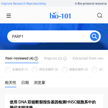
Improve Research Reproducibility
A Bio-protocol resource
Peer-reviewed (4)
Preprint (2)
Extracted from researc
生物化学 (1)
癌症生物学 (2)
细胞生物学 (2)
分子生物
相关性
日期
浏览量
使用 DNA 双链断裂报告基因检测HNSC细胞系中的
替代末端连接