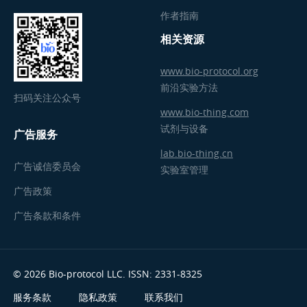
作者指南
相关资源
www.bio-protocol.org
前沿实验方法
扫码关注公众号
www.bio-thing.com
试剂与设备
广告服务
lab.bio-thing.cn
广告诚信委员会
实验室管理
广告政策
广告条款和条件
© 2026 Bio-protocol LLC. ISSN: 2331-8325
服务条款
隐私政策
联系我们