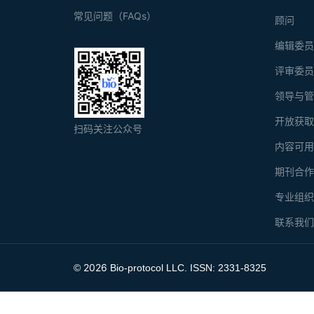
常见问题（FAQs）
顾问
编辑委
评审委
领导与
开放获
扫码关注公众号
内容可
期刊合
专业组
联系我
2026
©
Bio-protocol LLC. ISSN: 2331-8325