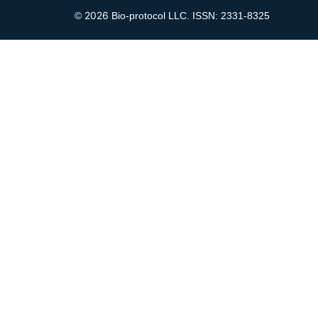
2026
©
Bio-protocol LLC. ISSN: 2331-8325