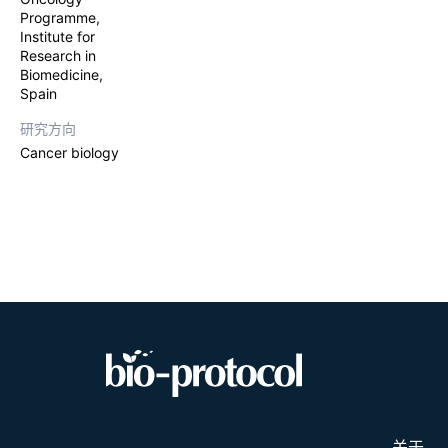
Programme,
Institute for
Research in
Biomedicine,
Spain
研究方向
Cancer biology
关于