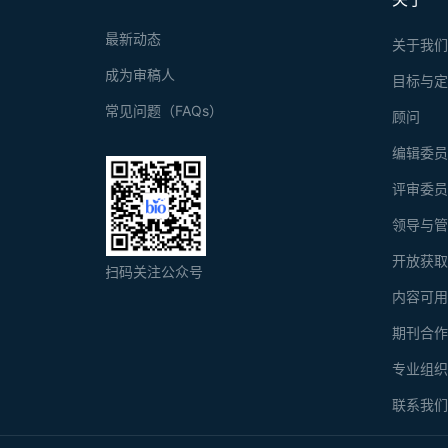
最新动态
关于我
成为审稿人
目标与
常见问题（FAQs）
顾问
编辑委
评审委
领导与
开放获
扫码关注公众号
内容可
期刊合
专业组
联系我