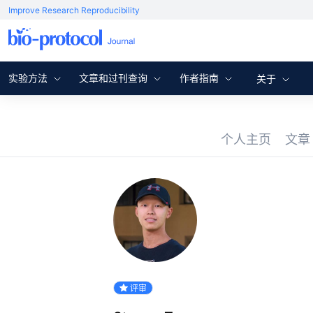
Improve Research Reproducibility
实验方法
文章和过刊查询
作者指南
关于
个人主页
文
评审