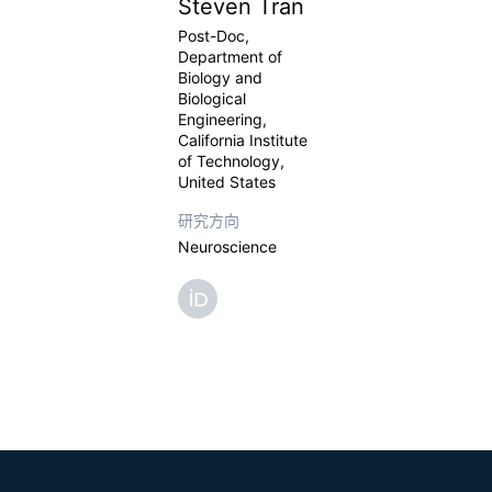
Steven Tran
Post-Doc,
Department of
Biology and
Biological
Engineering,
California Institute
of Technology,
United States
研究方向
Neuroscience