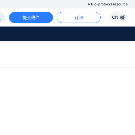
A Bio-protocol resource
CN
提交稿件
订阅