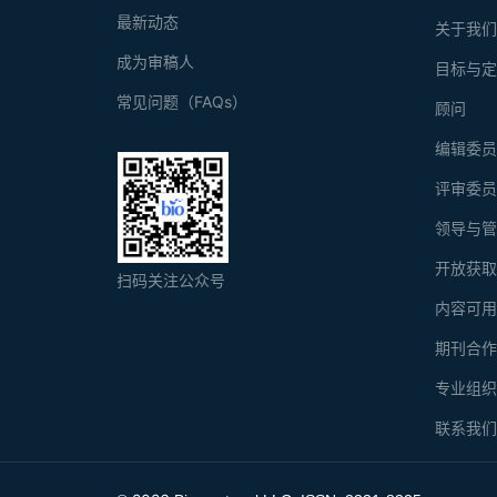
最新动态
关于我
成为审稿人
目标与
常见问题（FAQs）
顾问
编辑委
评审委
领导与
开放获
扫码关注公众号
内容可
期刊合
专业组
联系我