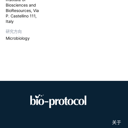
Biosciences and
BioResources, Via
P. Castellino 111,
Italy
研究方向
Microbiology
关于