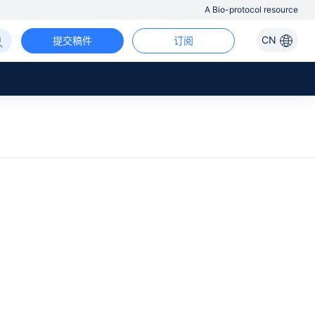
A Bio-protocol resource
CN
提交稿件
订阅