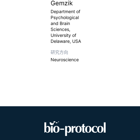
Gemzik
Department of
Psychological
and Brain
Sciences,
University of
Delaware, USA
研究方向
Neuroscience