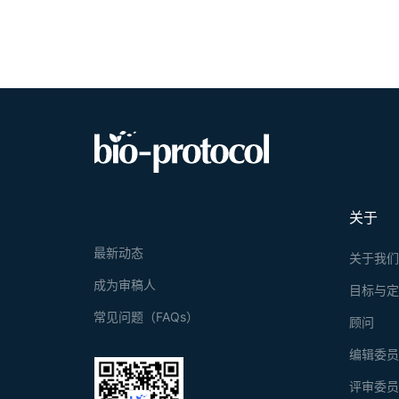
关于
最新动态
关于我
成为审稿人
目标与
常见问题（FAQs）
顾问
编辑委
评审委