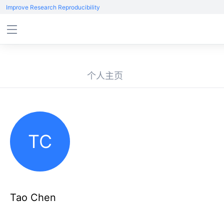
Improve Research Reproducibility
个人主页
TC
Tao Chen