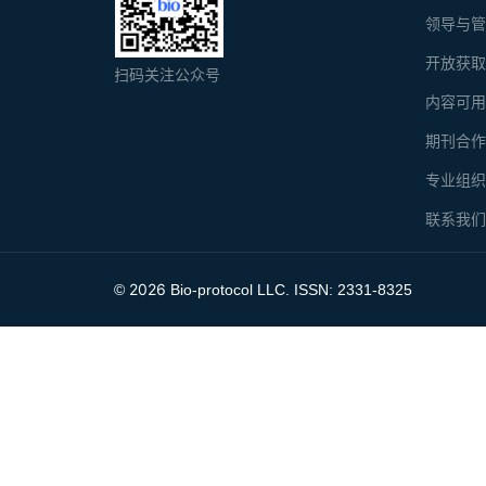
领导与
开放获
扫码关注公众号
内容可
期刊合
专业组
联系我
2026
©
Bio-protocol LLC. ISSN: 2331-8325