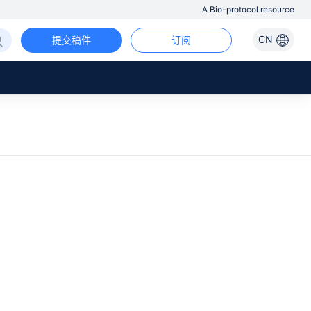
A Bio-protocol resource
CN
提交稿件
订阅