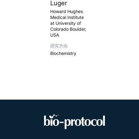
Luger
Howard Hughes
Medical Institute
at University of
Colorado Boulder,
USA
研究方向
Biochemistry