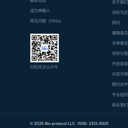
最新动态
关于我
成为审稿人
目标与
常见问题（FAQs）
顾问
编辑委
评审委
领导与
开放获
扫码关注公众号
内容可
期刊合
专业组
联系我
2026
©
Bio-protocol LLC. ISSN: 2331-8325