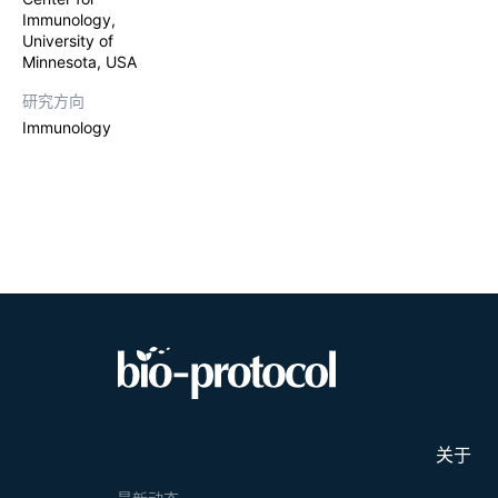
Immunology,
University of
Minnesota, USA
研究方向
Immunology
关于