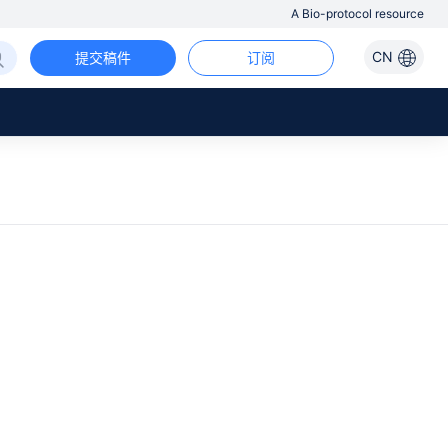
A Bio-protocol resource
CN
提交稿件
订阅