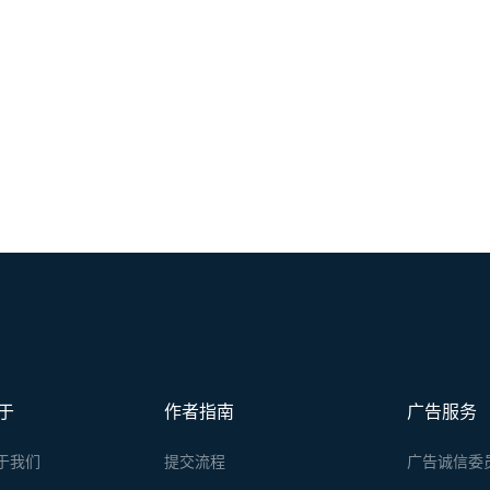
于
作者指南
广告服务
于我们
提交流程
广告诚信委