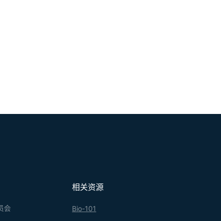
相关资源
员会
Bio-101