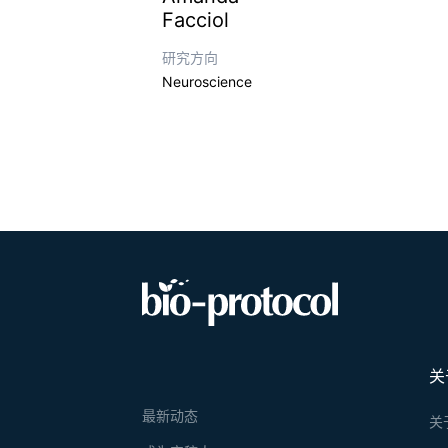
Facciol
研究方向
Neuroscience
关
最新动态
关