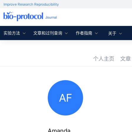
Improve Research Reproducibility
实验方法
文章和过刊查询
作者指南
关于
个人主页
文
AF
Amanda