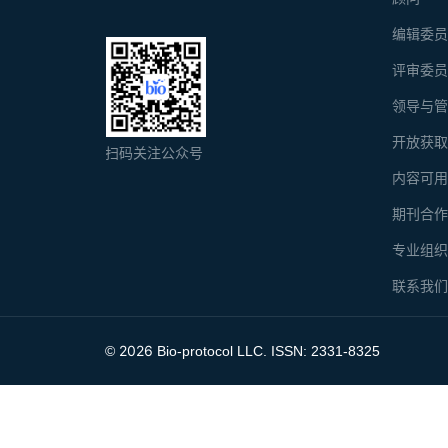
编辑委
评审委
领导与
开放获
扫码关注公众号
内容可
期刊合
专业组
联系我
2026
©
Bio-protocol LLC. ISSN: 2331-8325