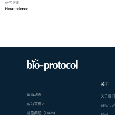
研究方向
Neuroscience
关于
最新动态
关于我
成为审稿人
目标与
常见问题（FAQs）
顾问