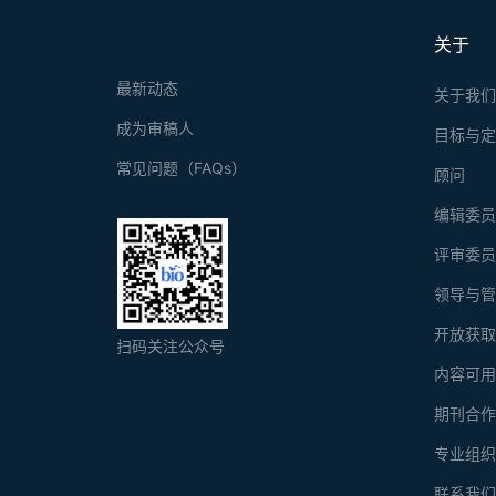
关于
最新动态
关于我
成为审稿人
目标与
常见问题（FAQs）
顾问
编辑委
评审委
领导与
开放获
扫码关注公众号
内容可
期刊合
专业组
联系我