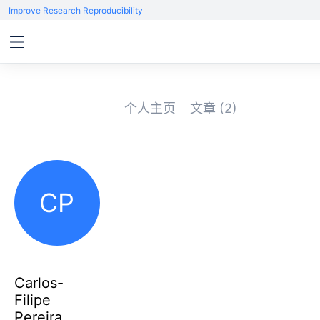
Improve Research Reproducibility
个人主页
文章
(2)
CP
Carlos-
Filipe
Pereira