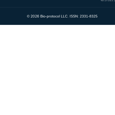
2026
©
Bio-protocol LLC. ISSN: 2331-8325