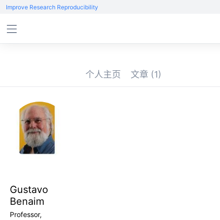
Improve Research Reproducibility
个人主页
文章
(1)
Gustavo
Benaim
Professor,