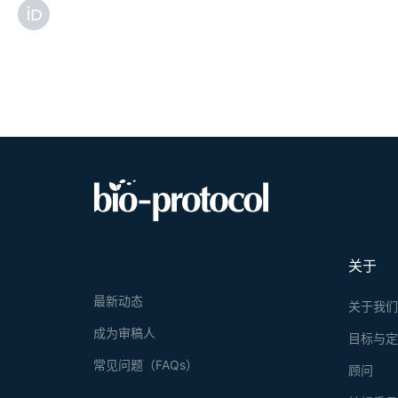
关于
最新动态
关于我
成为审稿人
目标与
常见问题（FAQs）
顾问