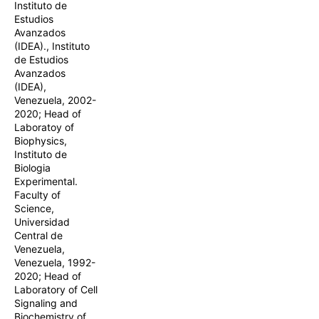
Instituto de
Estudios
Avanzados
(IDEA)., Instituto
de Estudios
Avanzados
(IDEA),
Venezuela, 2002-
2020; Head of
Laboratoy of
Biophysics,
Instituto de
Biologia
Experimental.
Faculty of
Science,
Universidad
Central de
Venezuela,
Venezuela, 1992-
2020; Head of
Laboratory of Cell
Signaling and
Biochemistry of