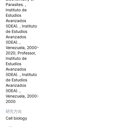
Parasites. ,
Instituto de
Estudios
Avanzados
(IDEA). , Instituto
de Estudios
Avanzados
(IDEA). ,
Venezuela, 2000-
2020; Professor,
Instituto de
Estudios
Avanzados
(IDEA). , Instituto
de Estudios
Avanzados
(IDEA). ,
Venezuela, 2000-
2000
研究方向
Cell biology