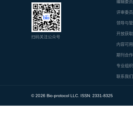
编辑委
评审委
领导与
开放获
扫码关注公众号
内容可
期刊合
专业组
联系我
2026
©
Bio-protocol LLC. ISSN: 2331-8325