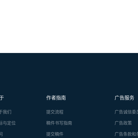
于
作者指南
广告服务
于我们
提交流程
广告诚信委
标与定位
稿件书写指南
广告政策
问
提交稿件
广告条款和