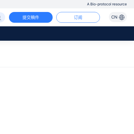
A Bio-protocol resource
CN
提交稿件
订阅