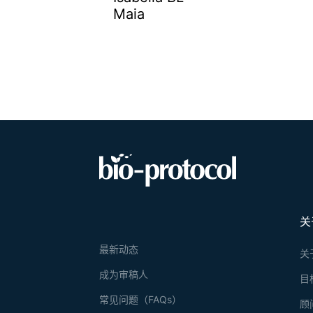
Maia
关
最新动态
关
成为审稿人
目
常见问题（FAQs）
顾