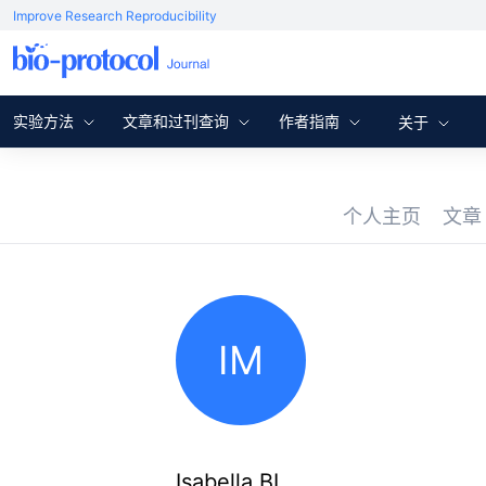
Improve Research Reproducibility
实验方法
文章和过刊查询
作者指南
关于
个人主页
文
IM
Isabella BL