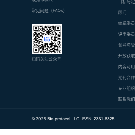
目标与
常见问题（FAQs）
顾问
编辑委
评审委
领导与
开放获
扫码关注公众号
内容可
期刊合
专业组
联系我
2026
©
Bio-protocol LLC. ISSN: 2331-8325