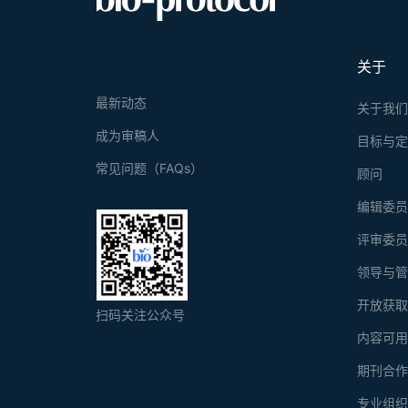
关于
最新动态
关于我
成为审稿人
目标与
常见问题（FAQs）
顾问
编辑委
评审委
领导与
开放获
扫码关注公众号
内容可
期刊合
专业组