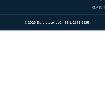
联系我
2026
©
Bio-protocol LLC. ISSN: 2331-8325