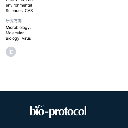
environmental
Sciences, CAS
研究方向
Microbiology,
Molecular
Biology, Virus