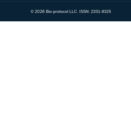
2026
©
Bio-protocol LLC. ISSN: 2331-8325