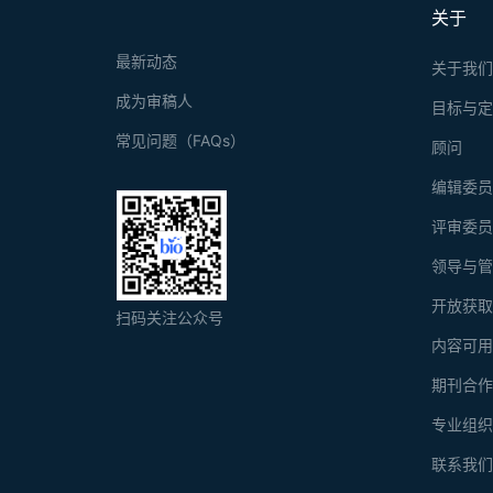
关于
最新动态
关于我
成为审稿人
目标与
常见问题（FAQs）
顾问
编辑委
评审委
领导与
开放获
扫码关注公众号
内容可
期刊合
专业组
联系我