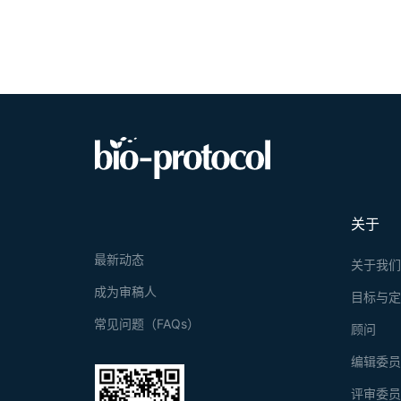
关于
最新动态
关于我
成为审稿人
目标与
常见问题（FAQs）
顾问
编辑委
评审委