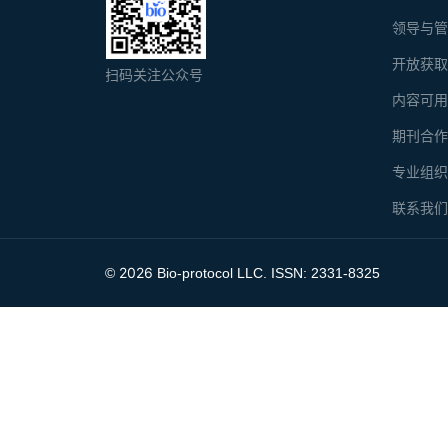
领导与
开放获
扫码关注公众号
内容可
期刊合
专业组
联系我
2026
©
Bio-protocol LLC. ISSN: 2331-8325