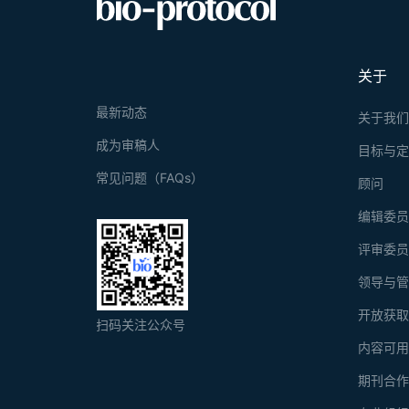
关于
最新动态
关于我
成为审稿人
目标与
常见问题（FAQs）
顾问
编辑委
评审委
领导与
开放获
扫码关注公众号
内容可
期刊合