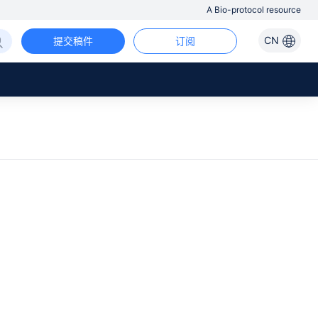
A Bio-protocol resource
CN
提交稿件
订阅