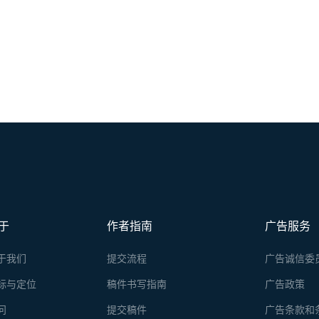
于
作者指南
广告服务
于我们
提交流程
广告诚信委
标与定位
稿件书写指南
广告政策
问
提交稿件
广告条款和