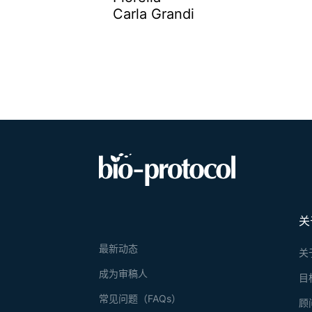
Carla Grandi
关
最新动态
关
成为审稿人
目
常见问题（FAQs）
顾