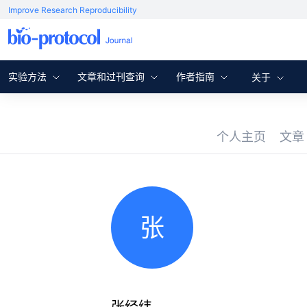
Improve Research Reproducibility
实验方法
文章和过刊查询
作者指南
关于
个人主页
文
张