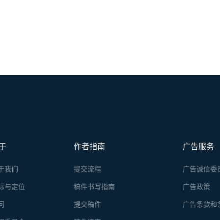
于
作者指南
广告服务
于我们
提交流程
广告诚信委
标与定位
稿件书写指南
广告政策
问
提交稿件
广告条款和