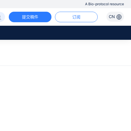
A Bio-protocol resource
CN
提交稿件
订阅