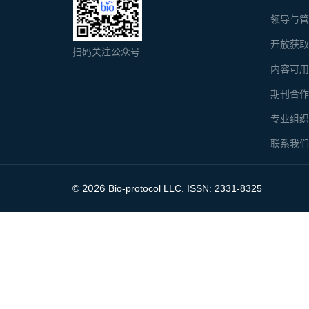
领导与
开放获
扫码关注公众号
内容可
期刊合
专业组
联系我
2026
©
Bio-protocol LLC. ISSN: 2331-8325