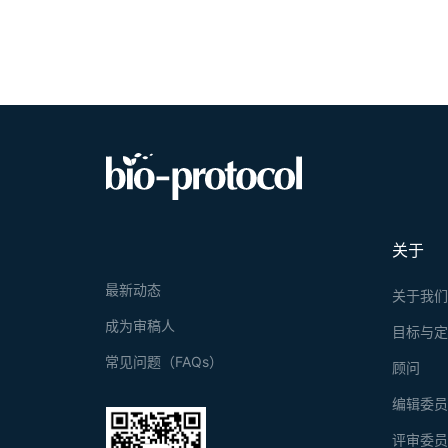
关于
最新动态
关于我
成为审稿人
目标与
常见问题（FAQs）
顾问
编辑委
评审委