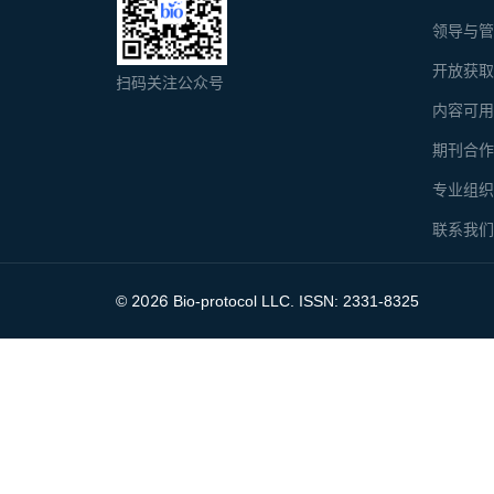
领导与
开放获
扫码关注公众号
内容可
期刊合
专业组
联系我
2026
©
Bio-protocol LLC. ISSN: 2331-8325