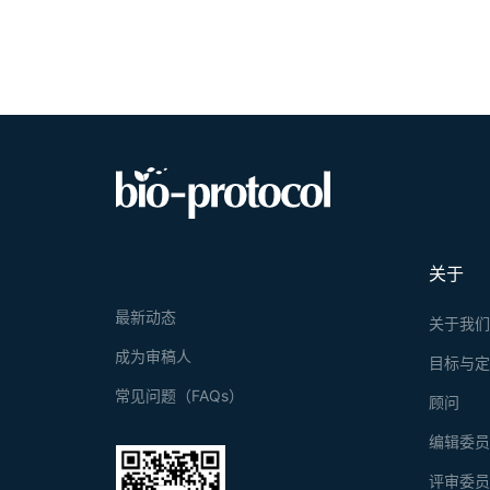
关于
最新动态
关于我
成为审稿人
目标与
常见问题（FAQs）
顾问
编辑委
评审委