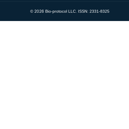
2026
©
Bio-protocol LLC. ISSN: 2331-8325