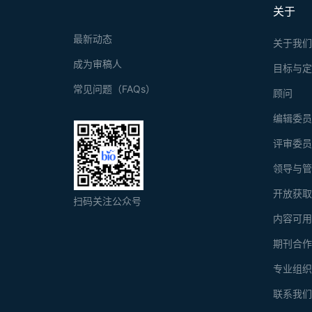
关于
最新动态
关于我
成为审稿人
目标与
常见问题（FAQs）
顾问
编辑委
评审委
领导与
开放获
扫码关注公众号
内容可
期刊合
专业组
联系我