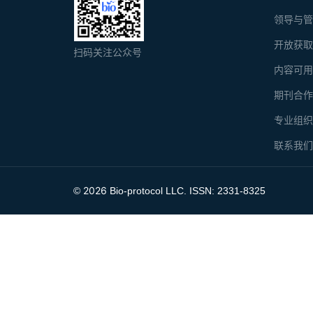
领导与
开放获
扫码关注公众号
内容可
期刊合
专业组
联系我
2026
©
Bio-protocol LLC. ISSN: 2331-8325