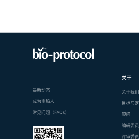
关于
最新动态
关于我
成为审稿人
目标与
常见问题（FAQs）
顾问
编辑委
评审委