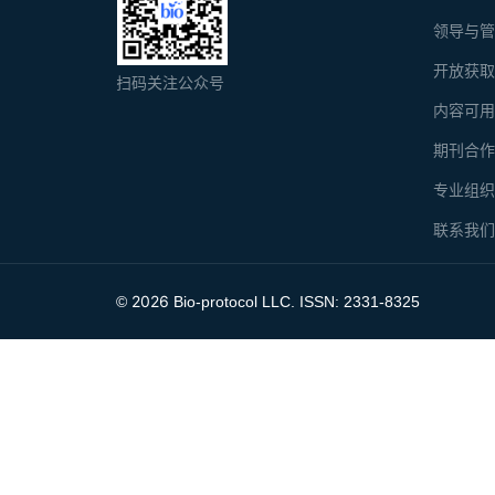
领导与
开放获
扫码关注公众号
内容可
期刊合
专业组
联系我
2026
©
Bio-protocol LLC. ISSN: 2331-8325