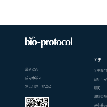
关于
最新动态
关于我
成为审稿人
目标与
常见问题（FAQs）
顾问
编辑委
评审委