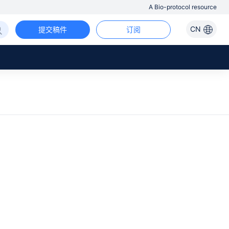
A Bio-protocol resource
CN
提交稿件
订阅