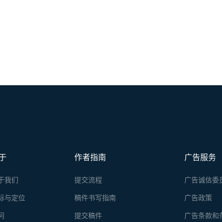
于
作者指南
广告服务
于我们
提交流程
广告诚信委
标与定位
稿件书写指南
广告政策
问
提交稿件
广告条款和