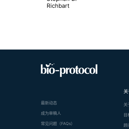
Richbart
关
最新动态
关
成为审稿人
目
常见问题（FAQs）
顾