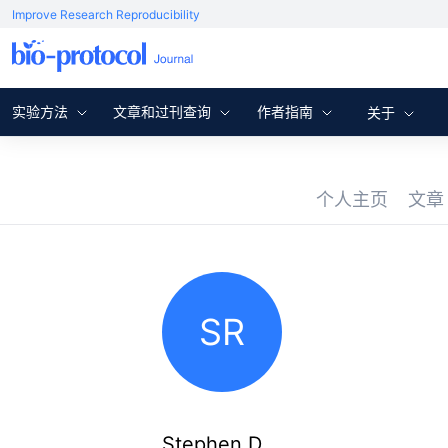
Improve Research Reproducibility
实验方法
文章和过刊查询
作者指南
关于
个人主页
文
SR
Stephen D.