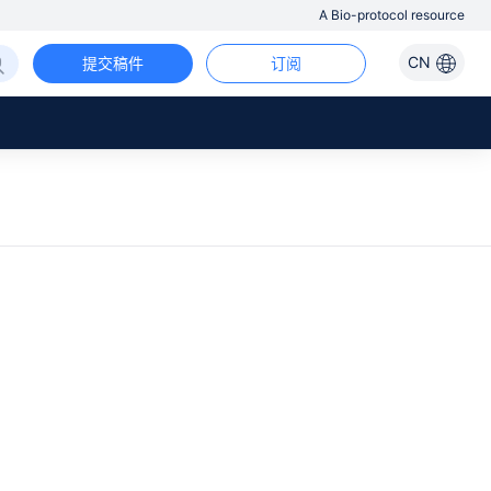
A Bio-protocol resource
CN
提交稿件
订阅