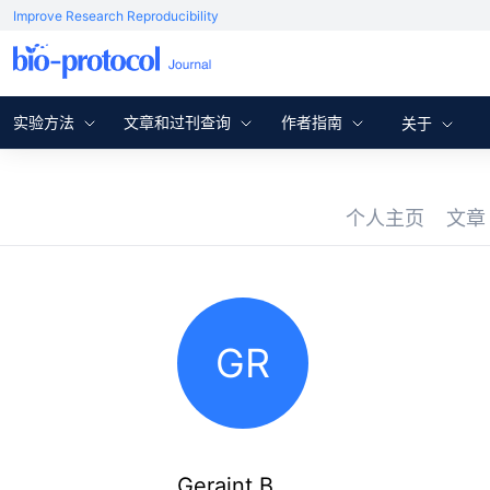
Improve Research Reproducibility
实验方法
文章和过刊查询
作者指南
关于
个人主页
文
GR
Geraint B.