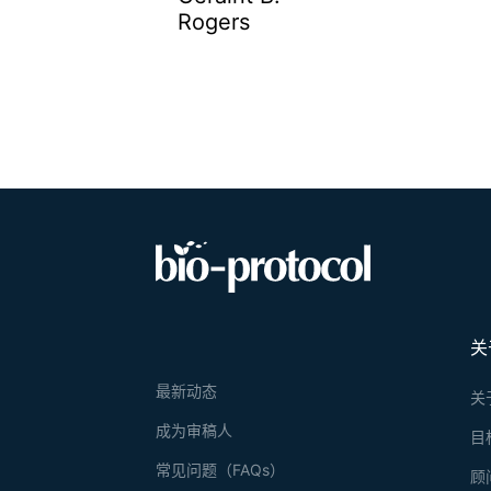
Rogers
关
最新动态
关
成为审稿人
目
常见问题（FAQs）
顾