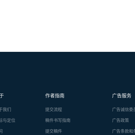
于
作者指南
广告服务
于我们
提交流程
广告诚信委
标与定位
稿件书写指南
广告政策
问
提交稿件
广告条款和