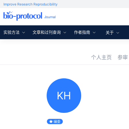
Improve Research Reproducibility
实验方法
文章和过刊查询
作者指南
关于
个人主页
参
KH
编委