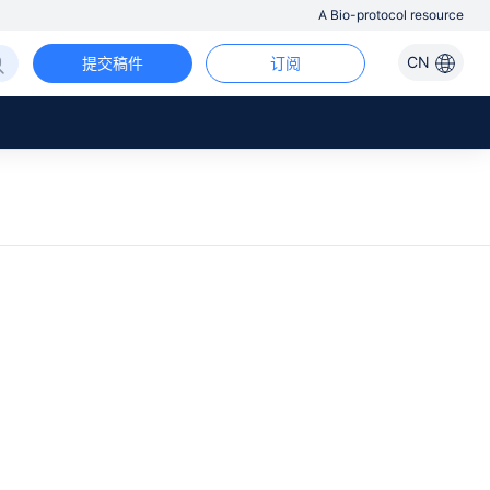
A Bio-protocol resource
CN
提交稿件
订阅