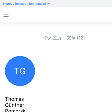
Improve Research Reproducibility
个人主页
文章
(12)
TG
Thomas
Günther
Pomorski