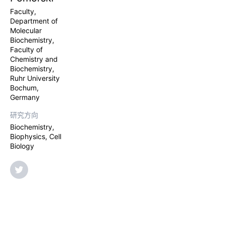
Faculty,
Department of
Molecular
Biochemistry,
Faculty of
Chemistry and
Biochemistry,
Ruhr University
Bochum,
Germany
研究方向
Biochemistry,
Biophysics, Cell
Biology