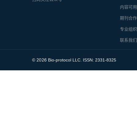
内容可
期刊合
专业组
联系我
2026
©
Bio-protocol LLC. ISSN: 2331-8325