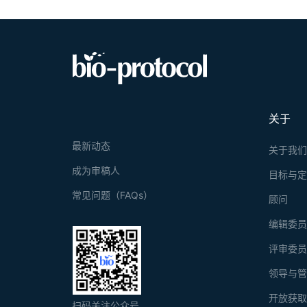
关于
最新动态
关于我
成为审稿人
目标与
常见问题（FAQs）
顾问
编辑委
评审委
领导与
开放获
扫码关注公众号