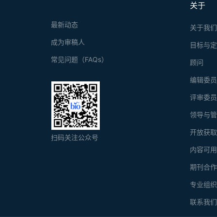
关于
最新动态
关于我
成为审稿人
目标与
常见问题（FAQs）
顾问
编辑委
评审委
领导与
开放获
扫码关注公众号
内容可
期刊合
专业组
联系我