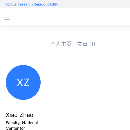
Improve Research Reproducibility
个人主页
文章
(1)
XZ
Xiao Zhao
Faculty, National
Center for