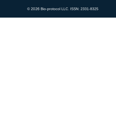
2026
©
Bio-protocol LLC. ISSN: 2331-8325