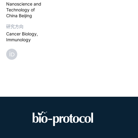
Nanoscience and
Technology of
China Beijing
研究方向
Cancer Biology,
Immunology