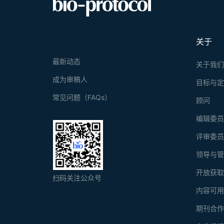
关于
最新动态
关于我
成为审稿人
目标与
常见问题（FAQs）
顾问
编辑委
评审委
领导与
开放获
扫码关注公众号
内容可
期刊合