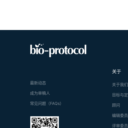
关于
最新动态
关于我
成为审稿人
目标与
常见问题（FAQs）
顾问
编辑委
评审委