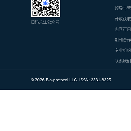
领导与
开放获
扫码关注公众号
内容可
期刊合
专业组
联系我
2026
©
Bio-protocol LLC. ISSN: 2331-8325