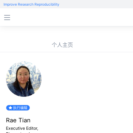
Improve Research Reproducibility
个人主页
执行编辑
Rae Tian
Executive Editor,