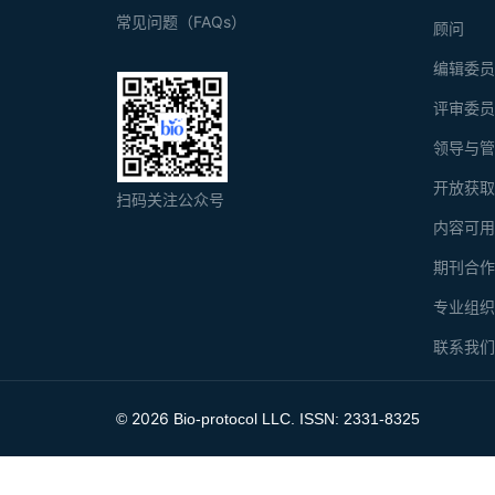
常见问题（FAQs）
顾问
编辑委
评审委
领导与
开放获
扫码关注公众号
内容可
期刊合
专业组
联系我
2026
©
Bio-protocol LLC. ISSN: 2331-8325