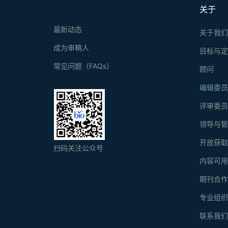
关于
最新动态
关于我
成为审稿人
目标与
常见问题（FAQs）
顾问
编辑委
评审委
领导与
开放获
扫码关注公众号
内容可
期刊合
专业组
联系我