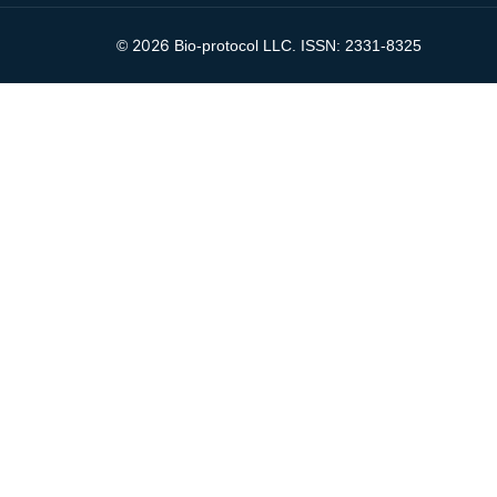
2026
©
Bio-protocol LLC. ISSN: 2331-8325