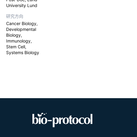
University Lund
研究方向
Cancer Biology,
Developmental
Biology,
Immunology,
Stem Cell,
Systems Biology