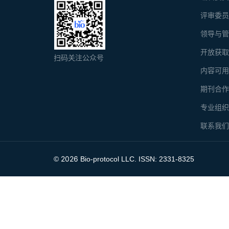
评审委
领导与
开放获
扫码关注公众号
内容可
期刊合
专业组
联系我
2026
©
Bio-protocol LLC. ISSN: 2331-8325