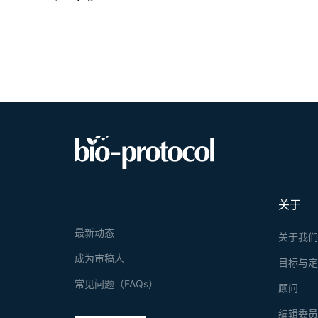
关于
最新动态
关于我
成为审稿人
目标与
常见问题（FAQs）
顾问
编辑委