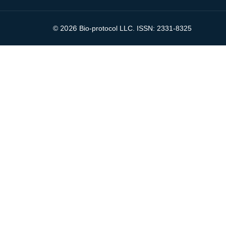
2026
©
Bio-protocol LLC. ISSN: 2331-8325