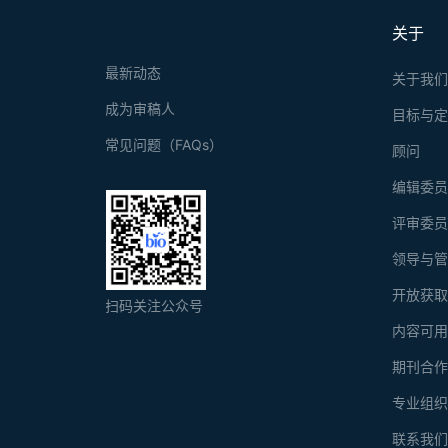
关于
最新动态
关于我
成为审稿人
目标与
常见问题（FAQs）
顾问
编辑委
评审委
领导与
开放获
扫码关注公众号
内容可
期刊合
专业组
联系我