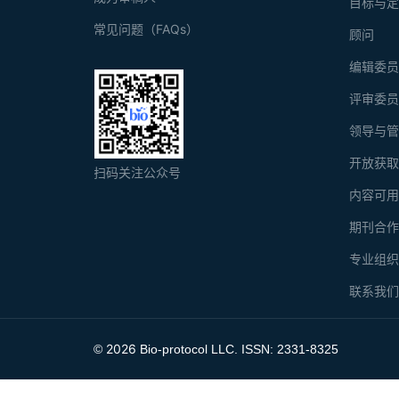
目标与
常见问题（FAQs）
顾问
编辑委
评审委
领导与
开放获
扫码关注公众号
内容可
期刊合
专业组
联系我
2026
©
Bio-protocol LLC. ISSN: 2331-8325