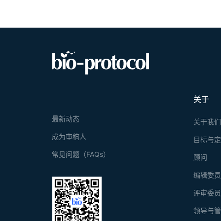
关于
最新动态
关于我
成为审稿人
目标与
常见问题（FAQs）
顾问
编辑委
评审委
领导与