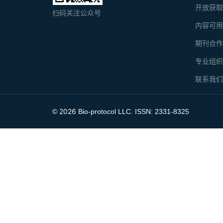
开放获
扫码关注公众号
内容可
期刊合
专业组
联系我
2026
©
Bio-protocol LLC. ISSN: 2331-8325