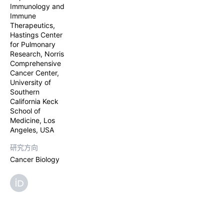
Immunology and
Immune
Therapeutics,
Hastings Center
for Pulmonary
Research, Norris
Comprehensive
Cancer Center,
University of
Southern
California Keck
School of
Medicine, Los
Angeles, USA
研究方向
Cancer Biology