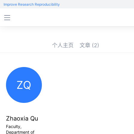
Improve Research Reproducibility
个人主页
文章
(2)
ZQ
Zhaoxia Qu
Faculty,
Department of