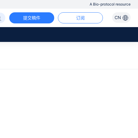
A Bio-protocol resource
CN
提交稿件
订阅