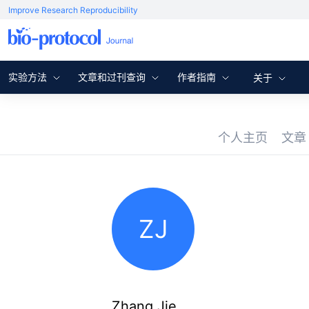
Improve Research Reproducibility
实验方法
文章和过刊查询
作者指南
关于
个人主页
文
ZJ
Zhang Jie