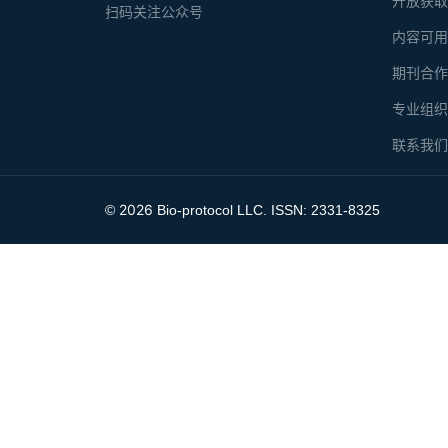
开放获
扫码关注公众号
内容可
期刊合
专业组
联系我
2026
©
Bio-protocol LLC. ISSN: 2331-8325