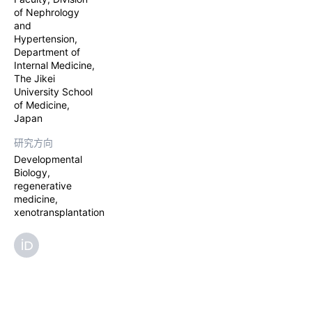
of Nephrology
and
Hypertension,
Department of
Internal Medicine,
The Jikei
University School
of Medicine,
Japan
研究方向
Developmental
Biology,
regenerative
medicine,
xenotransplantation