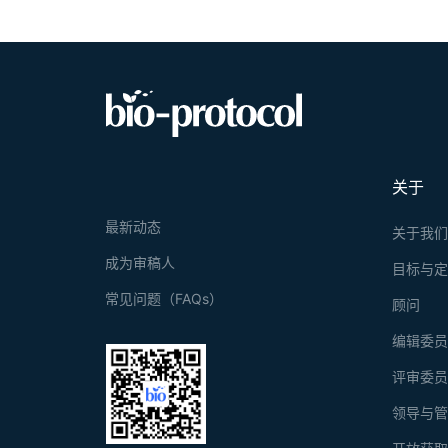
关于
最新动态
关于我
成为审稿人
目标与
常见问题（FAQs）
顾问
编辑委
评审委
领导与