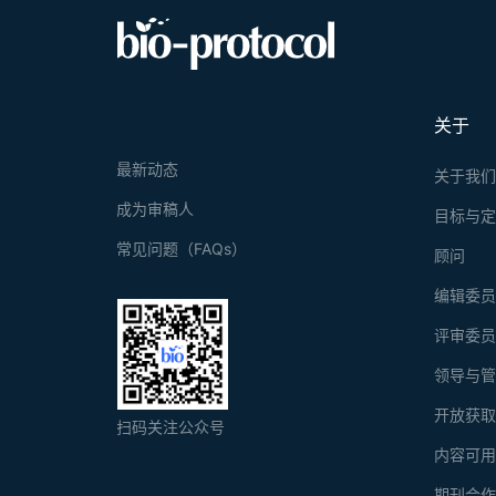
关于
最新动态
关于我
成为审稿人
目标与
常见问题（FAQs）
顾问
编辑委
评审委
领导与
开放获
扫码关注公众号
内容可
期刊合