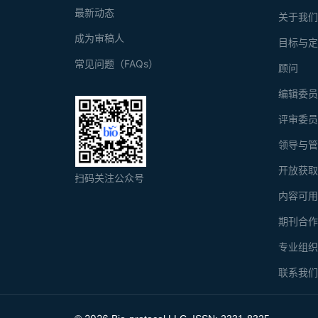
最新动态
关于我
成为审稿人
目标与
常见问题（FAQs）
顾问
编辑委
评审委
领导与
开放获
扫码关注公众号
内容可
期刊合
专业组
联系我