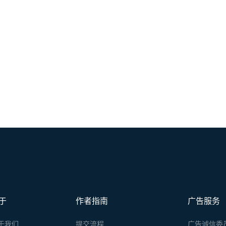
于
作者指南
广告服务
于我们
提交流程
广告诚信委