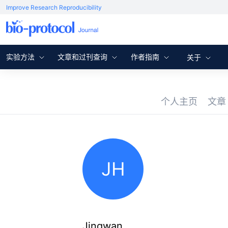
Improve Research Reproducibility
实验方法
文章和过刊查询
作者指南
关于
个人主页
文
JH
Jingwan