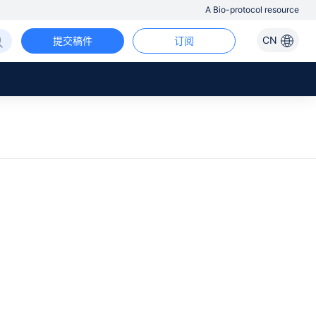
A Bio-protocol resource
CN
提交稿件
订阅