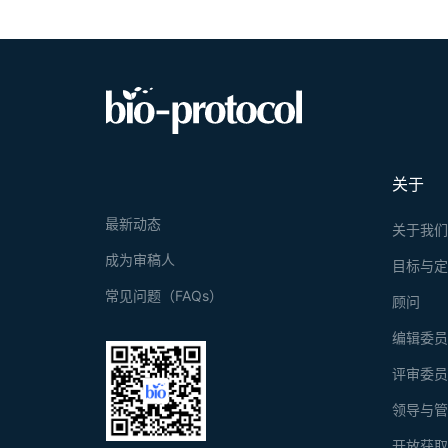
关于
最新动态
关于我
成为审稿人
目标与
常见问题（FAQs）
顾问
编辑委
评审委
领导与
开放获