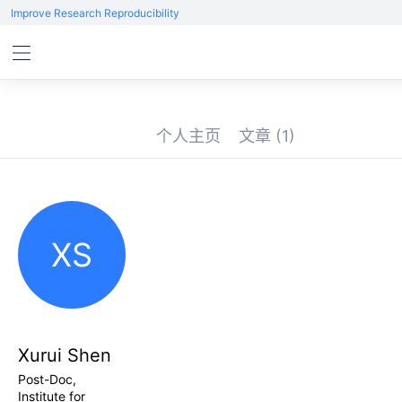
Improve Research Reproducibility
个人主页
文章
(1)
XS
Xurui Shen
Post-Doc,
Institute for