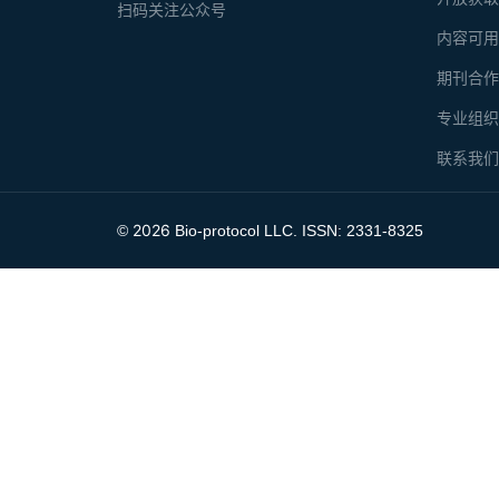
扫码关注公众号
内容可
期刊合
专业组
联系我
2026
©
Bio-protocol LLC. ISSN: 2331-8325