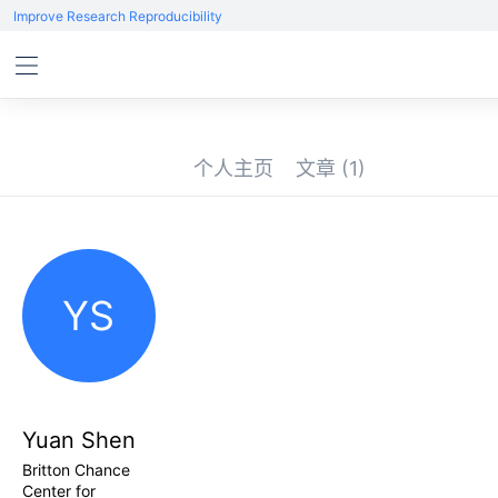
Improve Research Reproducibility
个人主页
文章
(1)
YS
Yuan Shen
Britton Chance
Center for