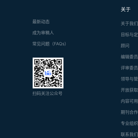
关于
最新动态
关于我
成为审稿人
目标与
常见问题（FAQs）
顾问
编辑委
评审委
领导与
开放获
扫码关注公众号
内容可
期刊合
专业组
联系我