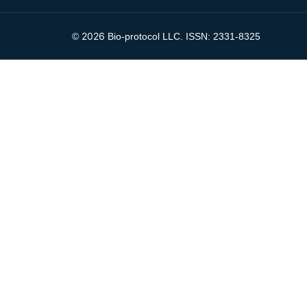
2026
©
Bio-protocol LLC. ISSN: 2331-8325