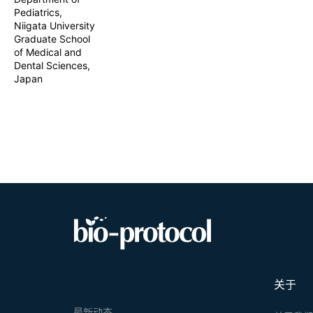
Pediatrics,
Niigata University
Graduate School
of Medical and
Dental Sciences,
Japan
关于
最新动态