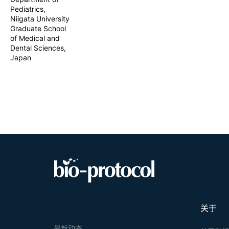
Pediatrics,
Niigata University
Graduate School
of Medical and
Dental Sciences,
Japan
关于
最新动态